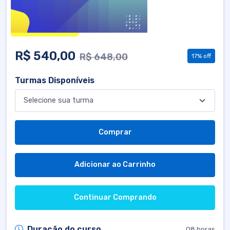
R$ 540,00
R$ 648,00
17% off
Turmas Disponíveis
Comprar
Adicionar ao Carrinho
Continuar Comprando
Duração do curso
08 horas